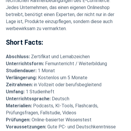
rechtlichen Rahmenbedingungen des E-Commerce.
Jedes Unternehmen, das einen eigenen Onlineshop
betreibt, benötigt einen Experten, der nicht nur in der
Lage ist, Produkte einzupflegen, sondern diese auch
werbewirksam zu vermarkten.
Short Facts:
Abschluss:
Zertifikat und Lernabzeichen
Unterrichtsform:
Fernunterricht / Weiterbildung
Studiendauer:
1 Monat
Verlängerung:
Kostenlos um 5 Monate
Zeitrahmen:
in Vollzeit oder berufsbegleitend
Umfang:
1 Studienheft
Unterrichtssprache:
Deutsch
Materialien:
Podcasts, KI-Tools, Flashcards,
Prüfungsfragen, Fallstudie, Videos
Prüfungen:
Online-basierter Wissenstest
Voraussetzungen:
Gute PC- und Deutschkenntnisse