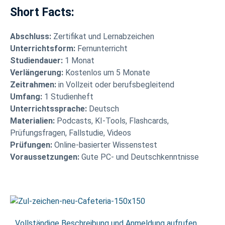
Short Facts:
Abschluss:
Zertifikat und Lernabzeichen
Unterrichtsform:
Fernunterricht
Studiendauer:
1 Monat
Verlängerung:
Kostenlos um 5 Monate
Zeitrahmen:
in Vollzeit oder berufsbegleitend
Umfang:
1 Studienheft
Unterrichtssprache:
Deutsch
Materialien:
Podcasts, KI-Tools, Flashcards,
Prüfungsfragen, Fallstudie, Videos
Prüfungen:
Online-basierter Wissenstest
Voraussetzungen:
Gute PC- und Deutschkenntnisse
…
Vollständige Beschreibung und Anmeldung aufrufen